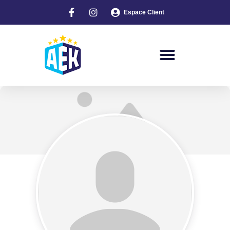
Espace Client