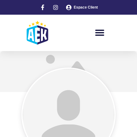
Espace Client